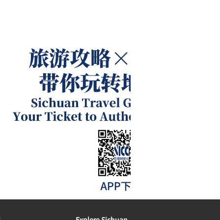
l
Explore Sichuan