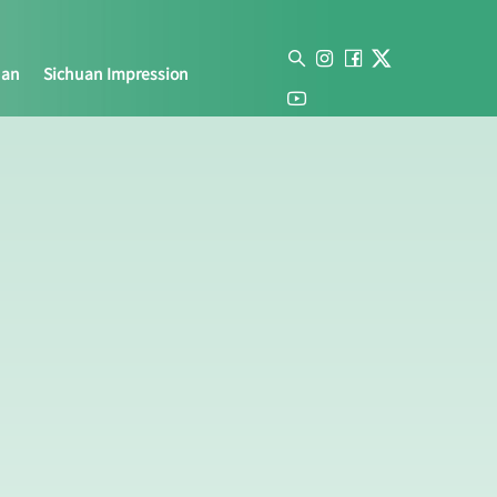
uan
Sichuan Impression