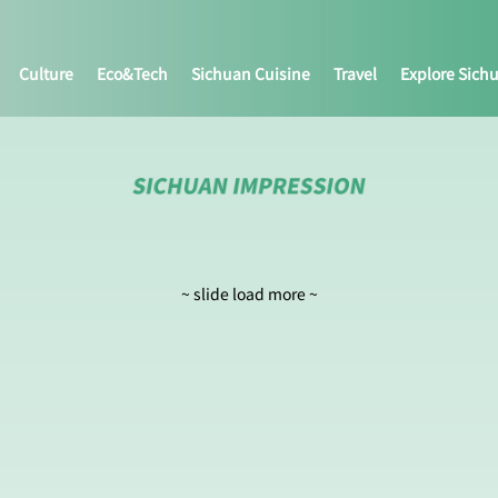
Culture
Eco&tech
Sichuan Cuisine
Travel
Explore Sich
~ slide load more ~