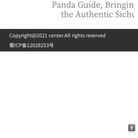
Copyright@2021 center.All rights reserved
蜀ICP备12028253号