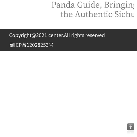
Copyright@2021 center.All rights reserved
蜀ICP备12028253号