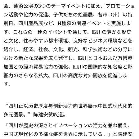
会、芸術公演の3つのテーマイベントに加え、プロモーショ
ン活動や協力の促進、子供たちの絵画展、各市（州）の特
別日、四川産品展など、N種類の関連イベントを実施しま
す。これらの一連のイベントを通じて、四川の豊かな歴史
と文化、住みやすい都市環境、良好なビジネス環境などを
紹介し、経済、社会、文化、観光、科学技術などの分野に
おける新たな成果を広く発信し、四川と日本および万博参
加国との経済貿易協力の強化、四川の国際的な知名度と影
響力のさらなる拡大、四川の高度な対外開放を促進しま
す。
“四川正以历史厚度与创新活力向世界展示中国式现代化的
多元图景。”陈建安赞叹道。
「四川が歴史の深さとイノベーションの活力を兼ね備え、
中国式現代化の多様な姿を世界に示している。」と陳建安