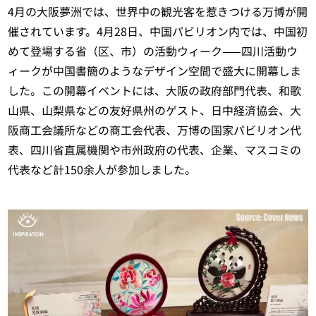
4月の大阪夢洲では、世界中の観光客を惹きつける万博が開
催されています。4月28日、中国パビリオン内では、中国初
めて登場する省（区、市）の活動ウィーク——四川活動ウ
ィークが中国書簡のようなデザイン空間で盛大に開幕しま
した。この開幕イベントには、大阪の政府部門代表、和歌
山県、山梨県などの友好県州のゲスト、日中経済協会、大
阪商工会議所などの商工会代表、万博の国家パビリオン代
表、四川省直属機関や市州政府の代表、企業、マスコミの
代表など計150余人が参加しました。