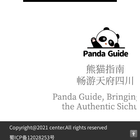
Copyright@2021 center.All rights reserved
蜀ICP备12028253号