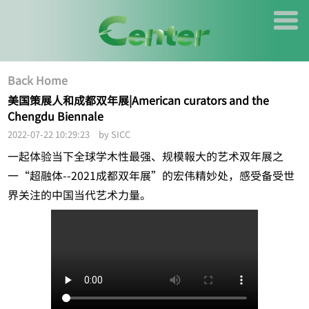
Back Home
美国策展人和成都双年展|American curators and the
Chengdu Biennale
2022-07-22 10:29:23 by SICC
一起体验当下全球学木性最强、规模報大的艺术双年展之
一“超融体--2021成都双年展”的宏伟精妙处，感受备受世
界关注的中国当代艺术力量。