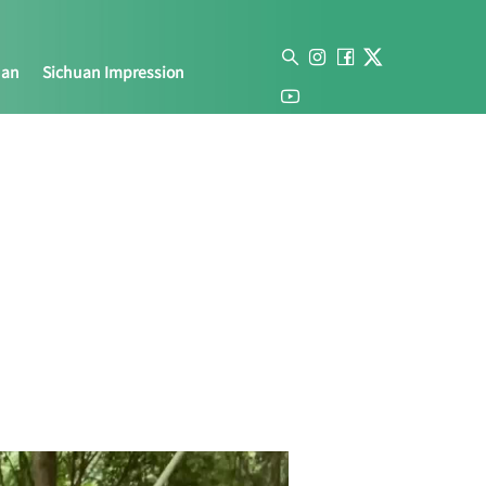
uan
Sichuan Impression